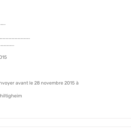
…..
…………………………….
…………..
2015
envoyer avant le 28 novembre 2015 à
hiltigheim