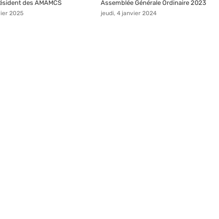
résident des AMAMCS
Assemblée Générale Ordinaire 2023
vier 2025
jeudi, 4 janvier 2024