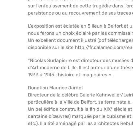
sur l’enfouissement de cette tragédie dans l’or
persistance ou au recouvrement de ses traces e
L’exposition est éclatée en 5 lieux à Belfort et 
nous ferons un choix éclairé par les commissair
Un excellent document illustré (pdf téléchargea
disponible sur le site http://fr.calameo.com
*Nicolas Surlapierre est directeur des musées 
d’Art moderne de Lille. Il est auteur d’une thès
1933 à 1945 : histoire et imaginaires ».
Donation Maurice Jardot
Directeur de la célèbre Galerie Kahnweiler/Leiri
particulière à la Ville de Belfort, sa terre natale.
Un bel édifice construit à la fin du XIX° siècle 
centaine d’œuvres) marquée par le cubisme et l
etc.). Il a été aménagé par les architectes Rebu