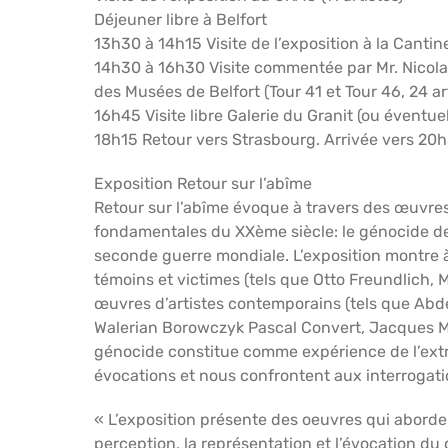
Déjeuner libre à Belfort
13h30 à 14h15 Visite de l’exposition à la Cantine,
14h30 à 16h30 Visite commentée par Mr. Nicolas 
des Musées de Belfort (Tour 41 et Tour 46, 24 ar
16h45 Visite libre Galerie du Granit (ou éventu
18h15 Retour vers Strasbourg. Arrivée vers 20
Exposition Retour sur l’abîme
Retour sur l’abîme évoque à travers des œuvres
fondamentales du XXème siècle: le génocide de
seconde guerre mondiale. L’exposition montre à
témoins et victimes (tels que Otto Freundlich,
œuvres d’artistes contemporains (tels que Abde
Walerian Borowczyk Pascal Convert, Jacques Mon
génocide constitue comme expérience de l’extrê
évocations et nous confrontent aux interrogati
« L’exposition présente des oeuvres qui abordent
perception, la représentation et l’évocation du