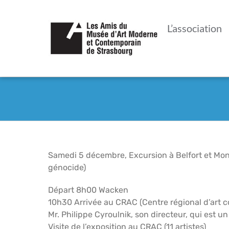
Passer
au
L’association
contenu
Samedi 5 décembre, Excursion à Belfort et Montb
génocide)
Départ 8h00 Wacken
10h30 Arrivée au CRAC (Centre régional d’art c
Mr. Philippe Cyroulnik, son directeur, qui est u
Visite de l’exposition au CRAC (11 artistes)