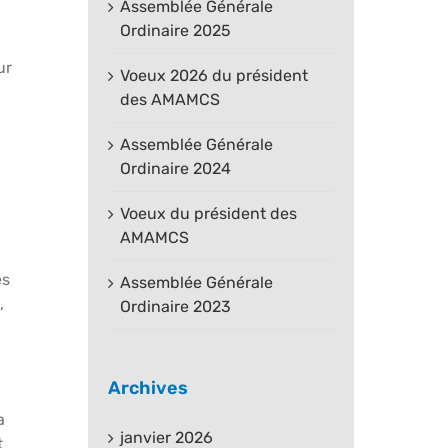
Assemblée Générale
Ordinaire 2025
ur
Voeux 2026 du président
des AMAMCS
Assemblée Générale
Ordinaire 2024
Voeux du président des
AMAMCS
es
Assemblée Générale
,
Ordinaire 2023
Archives
a
janvier 2026
t