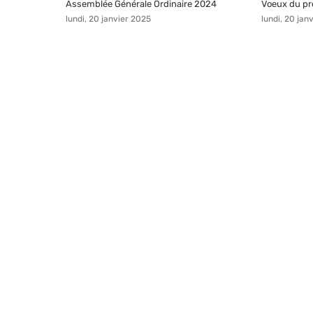
s AMAMCS
Assemblée Générale Ordinaire 2024
Voeux du p
lundi, 20 janvier 2025
lundi, 20 jan