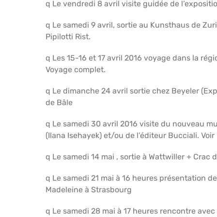
q Le vendredi 8 avril visite guidée de l’exposit
q Le samedi 9 avril, sortie au Kunsthaus de Zur
Pipilotti Rist.
q Les 15-16 et 17 avril 2016 voyage dans la rég
Voyage complet.
q Le dimanche 24 avril sortie chez Beyeler (Ex
de Bâle
q Le samedi 30 avril 2016 visite du nouveau mu
(Ilana Isehayek) et/ou de l’éditeur Bucciali. Voi
q Le samedi 14 mai , sortie à Wattwiller + Crac 
q Le samedi 21 mai à 16 heures présentation de
Madeleine à Strasbourg
q Le samedi 28 mai à 17 heures rencontre avec l