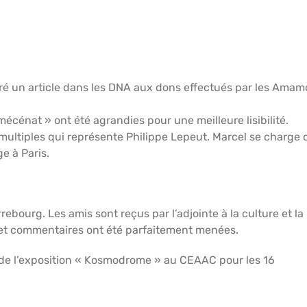
cré un article dans les DNA aux dons effectués par les Amam
mécénat » ont été agrandies pour une meilleure lisibilité.
es multiples qui représente Philippe Lepeut. Marcel se charge 
e à Paris.
rrebourg. Les amis sont reçus par l’adjointe à la culture et la
s et commentaires ont été parfaitement menées.
e de l’exposition « Kosmodrome » au CEAAC pour les 16