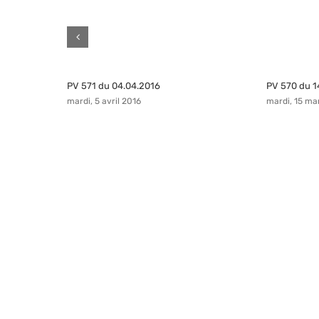
PV 571 du 04.04.2016
PV 570 du 1
mardi, 5 avril 2016
mardi, 15 ma