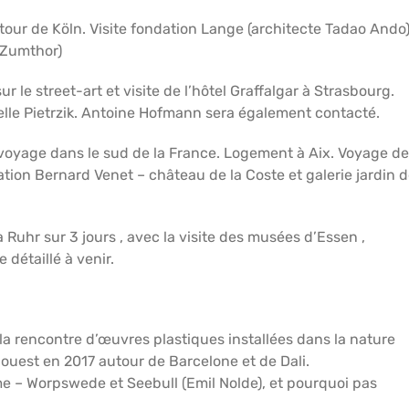
tour de Köln. Visite fondation Lange (architecte Tadao Ando)
 Zumthor)
r le street-art et visite de l’hôtel Graffalgar à Strasbourg.
elle Pietrzik. Antoine Hofmann sera également contacté.
voyage dans le sud de la France. Logement à Aix. Voyage de
ation Bernard Venet – château de la Coste et galerie jardin 
Ruhr sur 3 jours , avec la visite des musées d’Essen ,
détaillé à venir.
la rencontre d’œuvres plastiques installées dans la nature
ouest en 2017 autour de Barcelone et de Dali.
e – Worpswede et Seebull (Emil Nolde), et pourquoi pas