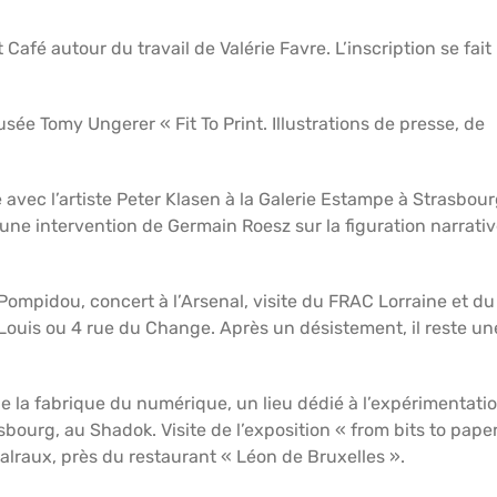
 Café autour du travail de Valérie Favre. L’inscription se fait
usée Tomy Ungerer « Fit To Print. Illustrations de presse, de
avec l’artiste Peter Klasen à la Galerie Estampe à Strasbour
’une intervention de Germain Roesz sur la figuration narrati
Pompidou, concert à l’Arsenal, visite du FRAC Lorraine et du
Louis ou 4 rue du Change. Après un désistement, il reste un
e la fabrique du numérique, un lieu dédié à l’expérimentatio
bourg, au Shadok. Visite de l’exposition « from bits to pape
alraux, près du restaurant « Léon de Bruxelles ».