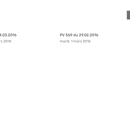
4.03.2016
PV 569 du 29.02.2016
rs 2016
mardi, 1 mars 2016