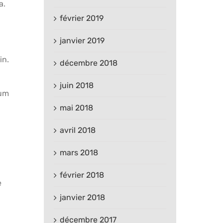
a.
février 2019
janvier 2019
in.
décembre 2018
juin 2018
eum
mai 2018
avril 2018
mars 2018
février 2018
e
janvier 2018
décembre 2017