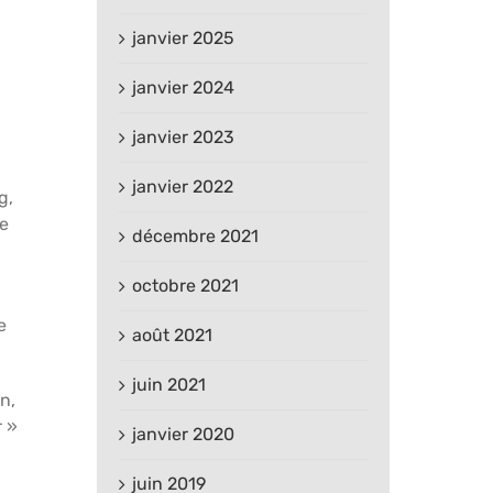
janvier 2025
janvier 2024
janvier 2023
janvier 2022
g,
ve
décembre 2021
octobre 2021
e
août 2021
juin 2021
n,
r »
janvier 2020
juin 2019