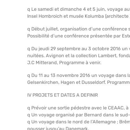
q Le samedi et dimanche 4 et 5 juin, voyage au
Insel Hombroich et musée Kolumba (architecte
q Début juillet, organisation d’une conférence su
Possibilité d’une conférence présentée par Est
q Du jeudi 29 septembre au 3 octobre 2016 un 
nuitées. Avignon et la collection Lambert, fond
J.C Mitterand, Programme à venir.
q Du 11 au 13 novembre 2016 un voyage dans la 
Gelsenkirchen, Hagen et Dusseldorf. Programme 
IV PROJETS ET DATES A DEFINIR
q Prévoir une sortie pédestre avec le CEAAC, à 
q Un voyage organisé par Bernard dans le sud-
q Un voyage dans le nord de l’Allemagne ; Brêm
pousser jusqu’au Danemark.