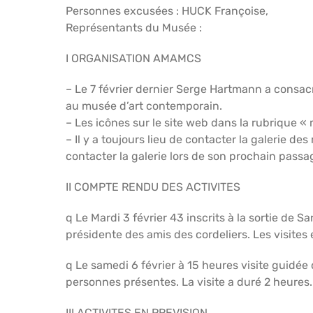
Personnes excusées : HUCK Françoise,
Représentants du Musée :
I ORGANISATION AMAMCS
– Le 7 février dernier Serge Hartmann a consa
au musée d’art contemporain.
– Les icônes sur le site web dans la rubrique « 
– Il y a toujours lieu de contacter la galerie d
contacter la galerie lors de son prochain passag
II COMPTE RENDU DES ACTIVITES
q Le Mardi 3 février 43 inscrits à la sortie de Sa
présidente des amis des cordeliers. Les visite
q Le samedi 6 février à 15 heures visite guidé
personnes présentes. La visite a duré 2 heures.
III ACTIVITES EN PREVISION.