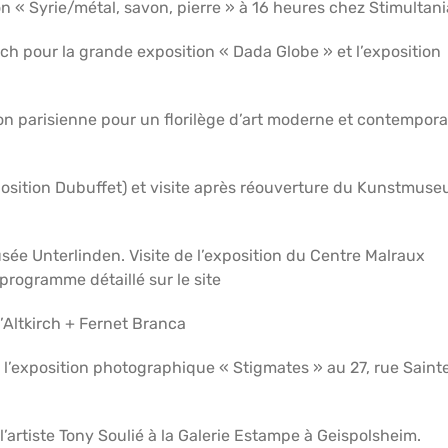
ion « Syrie/métal, savon, pierre » à 16 heures chez Stimultani
ich pour la grande exposition « Dada Globe » et l’exposition
ion parisienne pour un florilège d’art moderne et contempora
position Dubuffet) et visite après réouverture du Kunstmus
sée Unterlinden. Visite de l’exposition du Centre Malraux
r programme détaillé sur le site
d’Altkirch + Fernet Branca
 l’exposition photographique « Stigmates » au 27, rue Saint
’artiste Tony Soulié à la Galerie Estampe à Geispolsheim.