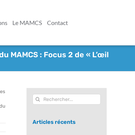
ons
Le MAMCS
Contact
du MAMCS : Focus 2 de « L’œil
des
Rechercher:
 du
Articles récents