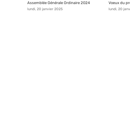
s AMAMCS
Assemblée Générale Ordinaire 2024
Voeux du p
lundi, 20 janvier 2025
lundi, 20 jan