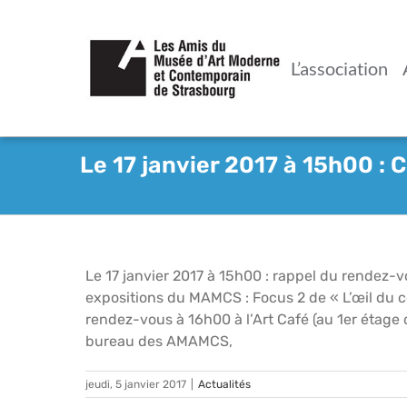
Passer
au
contenu
L’association
Le 17 janvier 2017 à 15h00 :
Le 17 janvier 2017 à 15h00 : rappel du rendez
expositions du MAMCS : Focus 2 de « L’œil du co
rendez-vous à 16h00 à l’Art Café (au 1er éta
bureau des AMAMCS,
jeudi, 5 janvier 2017
|
Actualités