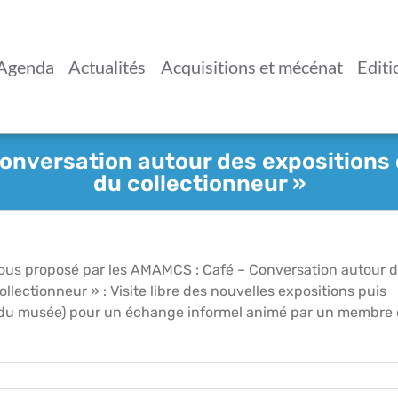
Agenda
Actualités
Acquisitions et mécénat
Editi
 Conversation autour des expositions 
du collectionneur »
-vous proposé par les AMAMCS : Café – Conversation autour 
llectionneur » : Visite libre des nouvelles expositions puis
ge du musée) pour un échange informel animé par un membre