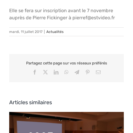
Elle se fera sur inscription avant le 7 novembre
auprès de Pierre Fickinger à pierref@estvideo.fr
mardi, 11 juillet 2017
|
Actualités
Partagez cette page sur vos réseaux préférés
Facebook
X
LinkedIn
WhatsApp
Telegram
Pinterest
Email
Articles similaires