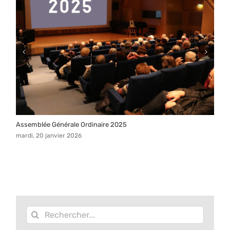
Assemblée Générale Ordinaire 2025
V
mardi, 20 janvier 2026
m
Rechercher: