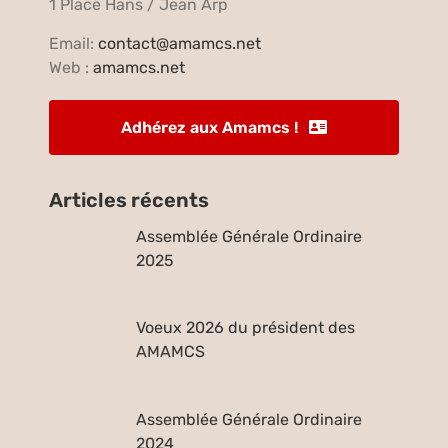
1 Place Hans / Jean Arp
Email:
contact@amamcs.net
Web :
amamcs.net
Adhérez aux Amamcs !
Articles récents
Assemblée Générale Ordinaire
2025
Voeux 2026 du président des
AMAMCS
Assemblée Générale Ordinaire
2024