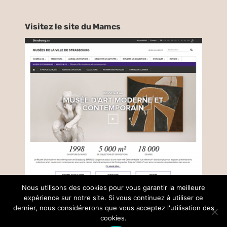
Visitez le site du Mamcs
Nous utilisons des cookies pour vous garantir la meilleure
expérience sur notre site. Si vous continuez à utiliser ce
dernier, nous considérerons que vous acceptez l'utilisation des
© Copyright –
2026 |
Mentions légales
| Tous droits réservés |
cookies.
réalisé par
Collectif Insight