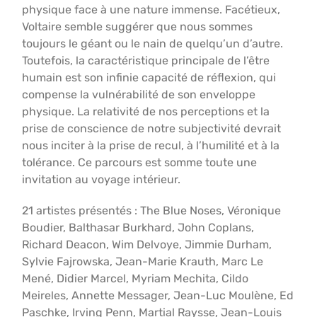
physique face à une nature immense. Facétieux,
Voltaire semble suggérer que nous sommes
toujours le géant ou le nain de quelqu’un d’autre.
Toutefois, la caractéristique principale de l’être
humain est son infinie capacité de réflexion, qui
compense la vulnérabilité de son enveloppe
physique. La relativité de nos perceptions et la
prise de conscience de notre subjectivité devrait
nous inciter à la prise de recul, à l’humilité et à la
tolérance. Ce parcours est somme toute une
invitation au voyage intérieur.
21 artistes présentés : The Blue Noses, Véronique
Boudier, Balthasar Burkhard, John Coplans,
Richard Deacon, Wim Delvoye, Jimmie Durham,
Sylvie Fajrowska, Jean-Marie Krauth, Marc Le
Mené, Didier Marcel, Myriam Mechita, Cildo
Meireles, Annette Messager, Jean-Luc Moulène, Ed
Paschke, Irving Penn, Martial Raysse, Jean-Louis