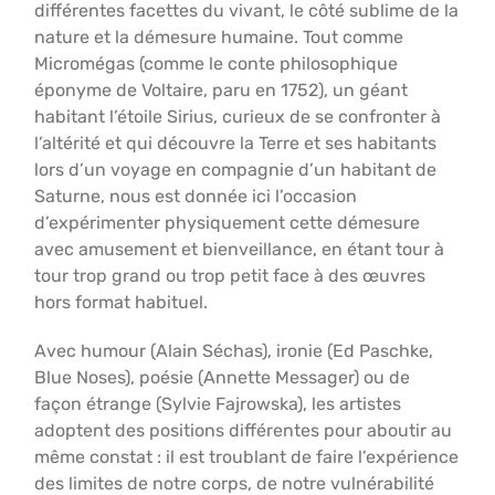
différentes facettes du vivant, le côté sublime de la
nature et la démesure humaine. Tout comme
Micromégas (comme le conte philosophique
éponyme de Voltaire, paru en 1752), un géant
habitant l’étoile Sirius, curieux de se confronter à
l’altérité et qui découvre la Terre et ses habitants
lors d’un voyage en compagnie d’un habitant de
Saturne, nous est donnée ici l’occasion
d’expérimenter physiquement cette démesure
avec amusement et bienveillance, en étant tour à
tour trop grand ou trop petit face à des œuvres
hors format habituel.
Avec humour (Alain Séchas), ironie (Ed Paschke,
Blue Noses), poésie (Annette Messager) ou de
façon étrange (Sylvie Fajrowska), les artistes
adoptent des positions différentes pour aboutir au
même constat : il est troublant de faire l’expérience
des limites de notre corps, de notre vulnérabilité