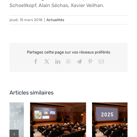
Schoellkopf, Alain Séchas, Xavier Veilhan.
jeudi, 15 mars 2018
|
Actualités
Partagez cette page sur vos réseaux préférés
Facebook
X
LinkedIn
WhatsApp
Telegram
Pinterest
Email
Articles similaires