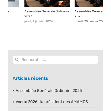
Assemblée Générale Ordinaire
Assemblée Générale Ordinaire
V
2023
2025
A
jeudi, 4 janvier 2024
mardi, 20 janvier 2026
m
Rechercher:
Articles récents
Assemblée Générale Ordinaire 2025
Voeux 2026 du président des AMAMCS