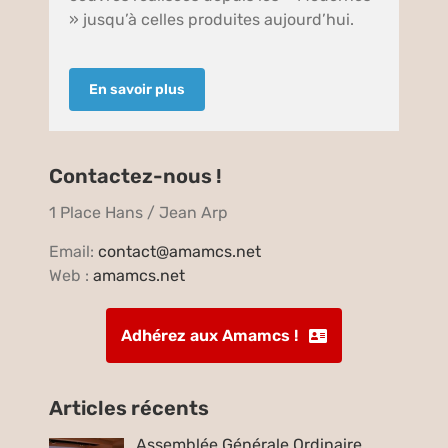
» jusqu’à celles produites aujourd’hui.
En savoir plus
Contactez-nous !
1 Place Hans / Jean Arp
Email:
contact@amamcs.net
Web :
amamcs.net
Adhérez aux Amamcs !
Articles récents
Assemblée Générale Ordinaire