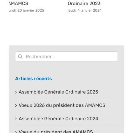
Ordinaire 2023
Ordinaire 2025
p
jeudi, 4 janvier 2024
mardi, 20 janvier 2026
m
Rechercher:
Articles récents
Assemblée Générale Ordinaire 2025
Voeux 2026 du président des AMAMCS
Assemblée Générale Ordinaire 2024
Voeux du président des AMAMCS