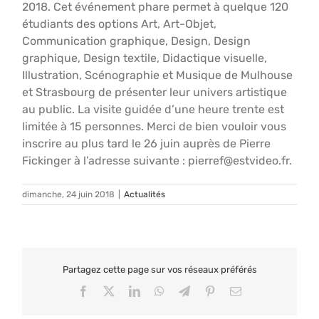
2018. Cet événement phare permet à quelque 120
étudiants des options Art, Art-Objet,
Communication graphique, Design, Design
graphique, Design textile, Didactique visuelle,
Illustration, Scénographie et Musique de Mulhouse
et Strasbourg de présenter leur univers artistique
au public. La visite guidée d’une heure trente est
limitée à 15 personnes. Merci de bien vouloir vous
inscrire au plus tard le 26 juin auprès de Pierre
Fickinger à l’adresse suivante : pierref@estvideo.fr.
dimanche, 24 juin 2018
|
Actualités
Partagez cette page sur vos réseaux préférés
Facebook
X
LinkedIn
WhatsApp
Telegram
Pinterest
Email