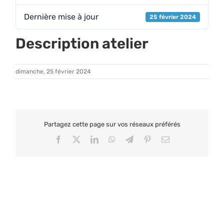
Dernière mise à jour
25 février 2024
Description atelier
dimanche, 25 février 2024
Partagez cette page sur vos réseaux préférés
Facebook
X
LinkedIn
WhatsApp
Telegram
Pinterest
Email