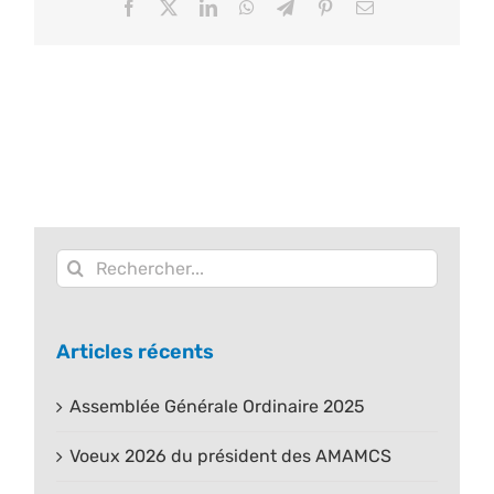
Facebook
X
LinkedIn
WhatsApp
Telegram
Pinterest
Email
Rechercher:
Articles récents
Assemblée Générale Ordinaire 2025
Voeux 2026 du président des AMAMCS