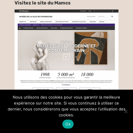
Visitez le site du Mamcs
Nous utilisons des cookies pour vous garantir la meilleure
expérience sur notre site. Si vous continuez à utiliser ce
dernier, nous considérerons que vous acceptez l'utilisation des
© Copyright –
2026 |
Mentions légales
| Tous droits réservés |
cookies.
réalisé par
Collectif Insight
Ok