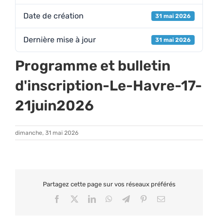
Date de création
31 mai 2026
Dernière mise à jour
31 mai 2026
Programme et bulletin
d'inscription-Le-Havre-17-
21juin2026
dimanche, 31 mai 2026
Partagez cette page sur vos réseaux préférés
Facebook
X
LinkedIn
WhatsApp
Telegram
Pinterest
Email