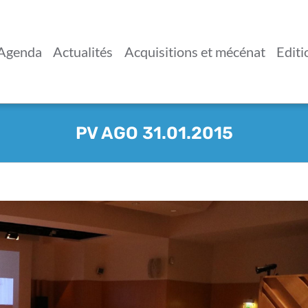
Agenda
Actualités
Acquisitions et mécénat
Editi
PV AGO 31.01.2015