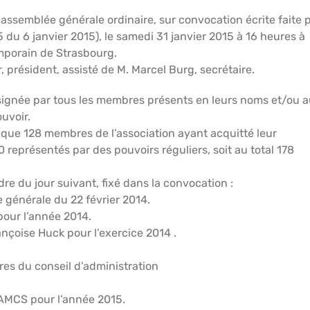
assemblée générale ordinaire, sur convocation écrite faite 
15 du 6 janvier 2015), le samedi 31 janvier 2015 à 16 heures à
mporain de Strasbourg.
, président, assisté de M. Marcel Burg, secrétaire.
té signée par tous les membres présents en leurs noms et/ou 
uvoir.
 que 128 membres de l’association ayant acquitté leur
 représentés par des pouvoirs réguliers, soit au total 178
re du jour suivant, fixé dans la convocation :
 générale du 22 février 2014.
pour l’année 2014.
nçoise Huck pour l’exercice 2014 .
es du conseil d’administration
MAMCS pour l’année 2015.