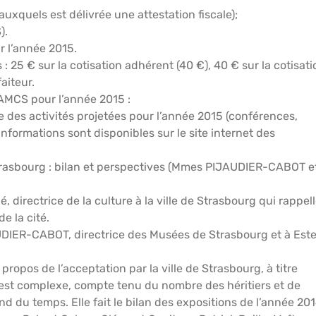
uxquels est délivrée une attestation fiscale);
).
r l’année 2015.
 25 € sur la cotisation adhérent (40 €), 40 € sur la cotisati
aiteur.
MAMCS pour l’année 2015 :
des activités projetées pour l’année 2015 (conférences,
informations sont disponibles sur le site internet des
rasbourg : bilan et perspectives (Mmes PIJAUDIER-CABOT e
directrice de la culture à la ville de Strasbourg qui rappel
e la cité.
UDIER-CABOT, directrice des Musées de Strasbourg et à Este
opos de l’acceptation par la ville de Strasbourg, à titre
 est complexe, compte tenu du nombre des héritiers et de
nd du temps. Elle fait le bilan des expositions de l’année 20