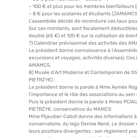
– 100 € et plus pour les membres bienfaiteurs (a
– 8 € pour les scolaires et étudiants (JAMAMCS
L’assemblée décide de reconduire ces taux pou
Sur ces montants, sont fiscalement déductibles :
double (65 €) et 100 € sur la cotisation de bienf
7) Calendrier prévisionnel des activités des A
Le président donne connaissance à l’Assemblée 
excursions et voyages, activités diverses). Ces 
AMAMCS.
8) Musée d’Art Moderne et Contemporain de St
PIETRZYK) :
Le président donne la parole à Mme Aymée Rogé, 
l’importance et le rôle des associations au sein d
Puis le président donne la parole à Mmes PIJA
PIETRZYK, conservatrice du MAMCS
Mme Pijaudier-Cabot donne des informations à pr
conservatoire, du legs Denise René. Le dossier
leurs positions divergentes ; son règlement pre