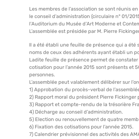
Les membres de l’association se sont réunis en 
le conseil d’administration (circulaire n° 01/20
l’Auditorium du Musée d’Art Moderne et Conte
L’assemblée est présidée par M. Pierre Fickinger
Il a été établi une feuille de présence qui a é
noms de ceux des adhérents ayant établi un po
Ladite feuille de présence permet de constater
cotisation pour l’année 2015 sont présents et 50
personnes.
L’assemblée peut valablement délibérer sur l’ord
1) Approbation du procès-verbal de l’assemblée
2) Rapport moral du président Pierre Fickinger 
3) Rapport et compte-rendu de la trésorière Fra
4) Décharge au conseil d’administration.
5) Election ou renouvellement de quatre membr
6) Fixation des cotisations pour l’année 2015.
7) Calendrier prévisionnel des activités des A