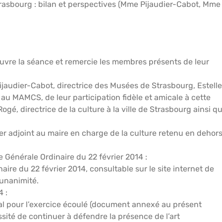
asbourg : bilan et perspectives (Mme Pijaudier-Cabot, Mme
, ouvre la séance et remercie les membres présents de leur
ijaudier-Cabot, directrice des Musées de Strasbourg, Estell
au MAMCS, de leur participation fidèle et amicale à cette
, directrice de la culture à la ville de Strasbourg ainsi q
er adjoint au maire en charge de la culture retenu en dehor
 Générale Ordinaire du 22 février 2014 :
ire du 22 février 2014, consultable sur le site internet de
’unanimité.
4 :
al pour l’exercice écoulé (document annexé au présent
sité de continuer à défendre la présence de l’art