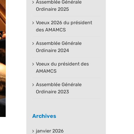
Assemblée Générale
Ordinaire 2025
Voeux 2026 du président
des AMAMCS
Assemblée Générale
Ordinaire 2024
Voeux du président des
AMAMCS
Assemblée Générale
Ordinaire 2023
Archives
janvier 2026