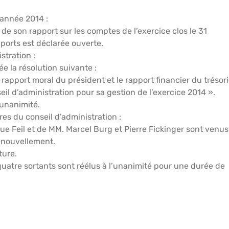
’année 2014 :
e son rapport sur les comptes de l’exercice clos le 31
ports est déclarée ouverte.
stration :
e la résolution suivante :
rapport moral du président et le rapport financier du trésori
l d’administration pour sa gestion de l’exercice 2014 ».
’unanimité.
s du conseil d’administration :
Feil et de MM. Marcel Burg et Pierre Fickinger sont venus
renouvellement.
ture.
 quatre sortants sont réélus à l’unanimité pour une durée de