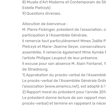
8) Musée d’Art Moderne et Contemporain de Str
Estelle Pietrzyk)
9) Questions diverses.
Allocution de bienvenue :
M. Pierre Fickinger, président de l’association
participation à l’Assemblée Générale.
Il remercie tout particulièrement Mmes Joëlle P
Pietrzyk et Marie-Jeanne Geyer, conservateurs 
assemblée. Il remercie également Mme Aymée Rogé
l’artiste Philippe Leupeut de leur présence.
Il excuse pour son absence M. Alain Fontanel, 1
de Strasbourg.
1) Approbation du procès-verbal de l’Assemblée
Le procès-verbal de l’Assemblée Générale Ordina
l’association (www.amamcs.net), est adopté à l
2) Rapport moral du président pour l’année 201
Le président donne lecture de son rapport mor
procès-verbal) et termine en rappelant la néces