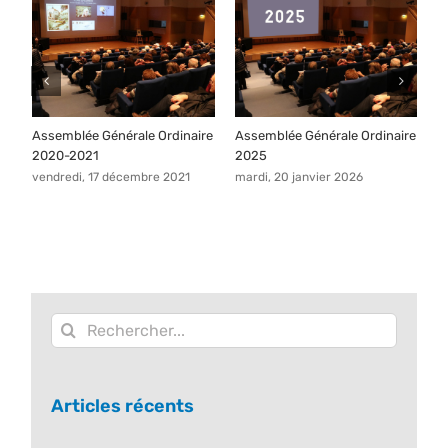
re
Assemblée Générale Ordinaire
Assemblée Générale Ordinaire
A
2020-2021
2025
2
vendredi, 17 décembre 2021
mardi, 20 janvier 2026
lu
Rechercher:
Articles récents