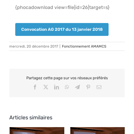
{phocadownload view=file|id=26|target=s}
Convocation AG 2017 du 13 janvier 2018
mercredi, 20 décembre 2017
|
Fonctionnement AMAMCS
Partagez cette page sur vos réseaux préférés
Facebook
X
LinkedIn
WhatsApp
Telegram
Pinterest
Email
Articles similaires